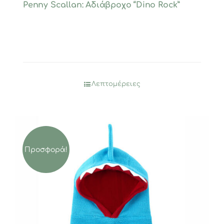
Penny Scallan: Αδιάβροχο “Dino Rock”
Λεπτομέρειες
Προσφορά!