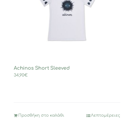
Achinos Short Sleeved
34,90
€
Προσθήκη στο καλάθι
Λεπτομέρειες