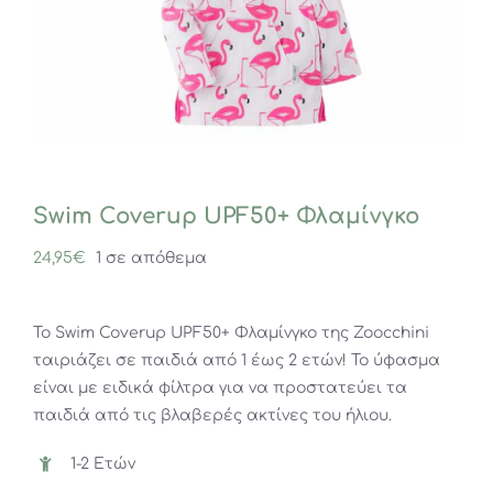
Swim Coverup UPF50+ Φλαμίνγκο
24,95
€
1 σε απόθεμα
Το Swim Coverup UPF50+ Φλαμίνγκο της Zoocchini
ταιριάζει σε παιδιά από 1 έως 2 ετών! Το ύφασμα
είναι με ειδικά φίλτρα για να προστατεύει τα
παιδιά από τις βλαβερές ακτίνες του ήλιου.
1-2 Ετών