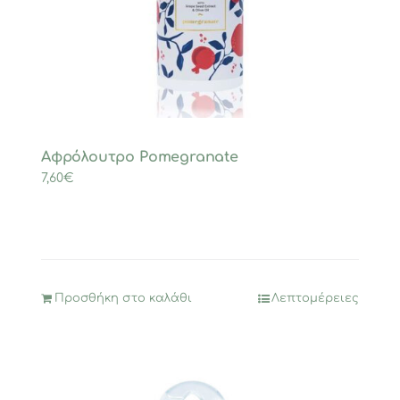
Αφρόλουτρο Ρomegranate
7,60
€
Προσθήκη στο καλάθι
Λεπτομέρειες