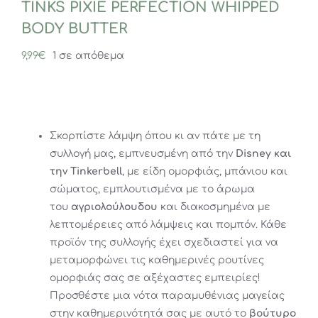
TINKS PIXIE PERFECTION WHIPPED
BODY BUTTER
9,99
€
1 σε απόθεμα
Σκορπίστε λάμψη όπου κι αν πάτε με τη
συλλογή μας, εμπνευσμένη από την
Disney και
την Tinkerbell
, με είδη ομορφιάς, μπάνιου και
σώματος, εμπλουτισμένα με το άρωμα
του
αγριολούλουδου
και διακοσμημένα με
λεπτομέρειες από λάμψεις και πομπόν. Κάθε
προϊόν της συλλογής έχει σχεδιαστεί για να
μεταμορφώνει τις καθημερινές ρουτίνες
ομορφιάς σας σε αξέχαστες εμπειρίες!
Προσθέστε μια νότα παραμυθένιας μαγείας
στην καθημερινότητά σας με αυτό το
βούτυρο