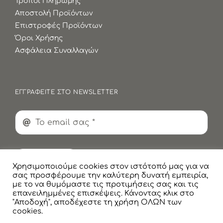
Τρόποι Πληρωμής
Αποστολή Προϊόντων
Επιστροφές Προϊόντων
Όροι Χρήσης
Ασφάλεια Συναλλαγών
ΕΓΓΡΑΦΕΙΤΕ ΣΤΟ NEWSLETTER
Εγγραφή
Χρησιμοποιούμε cookies στον ιστότοπό μας για να
σας προσφέρουμε την καλύτερη δυνατή εμπειρία,
με το να θυμόμαστε τις προτιμήσεις σας και τις
επανειλημμένες επισκέψεις. Κάνοντας κλικ στο
"Αποδοχή", αποδέχεστε τη χρήση ΟΛΩΝ των
cookies.
© Copyright
2026 Faskomilaki All Rights Reserved |