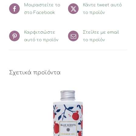
Μοιραστείτε το
ποσότητα
Κάντε tweet αυτό
στο Facebook
το προϊόν
Καρφιτσώστε
Στείλτε με email
αυτό το προϊόν
το προϊόν
Σχετικά προϊόντα