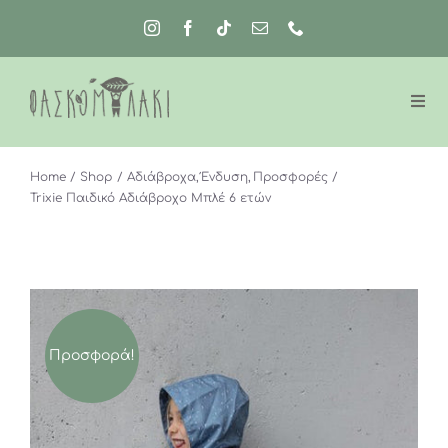
Μετάβαση
στο
περιεχόμενο
Home
Shop
Αδιάβροχα
Ένδυση
Προσφορές
Trixie Παιδικό Αδιάβροχο Μπλέ 6 ετών
Προσφορά!