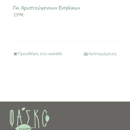
Γκι Χριστούγεννων Ενηλίκων
2,99
€
Προσθήκη στο καλάθι
Λεπτομέρειες