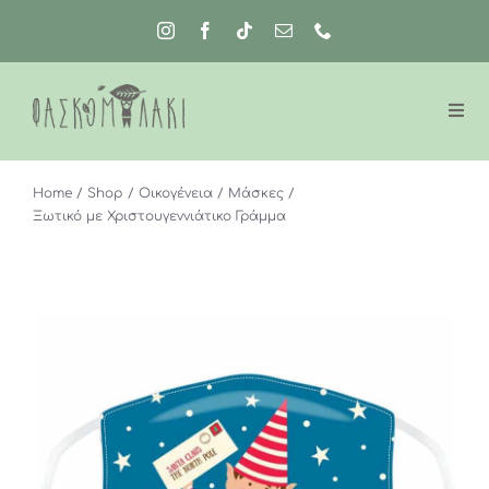
Μετάβαση
στο
περιεχόμενο
Home
Shop
Οικογένεια
Μάσκες
Ξωτικό με Χριστουγεννιάτικο Γράμμα