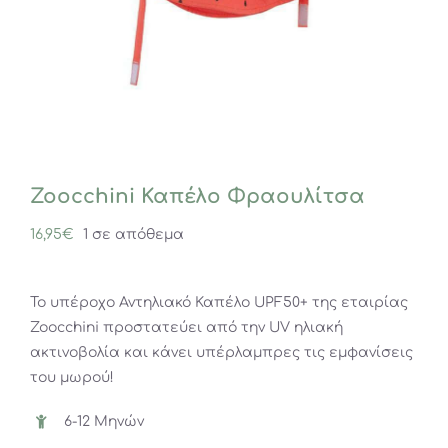
Zoocchini Καπέλο Φραουλίτσα
16,95
€
1 σε απόθεμα
Το υπέροχο Αντηλιακό Καπέλο UPF50+ της εταιρίας
Zoocchini προστατεύει από την UV ηλιακή
ακτινοβολία και κάνει υπέρλαμπρες τις εμφανίσεις
του μωρού!
6-12 Μηνών