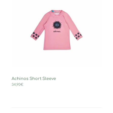
Achinos Short Sleeve
34,90
€