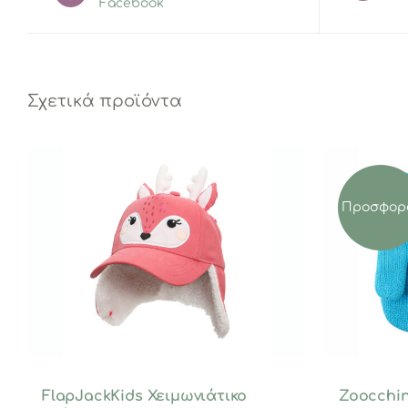
Facebook
Σχετικά προϊόντα
Προσφορ
FlapJackKids Χειμωνιάτικο
Zoocchin