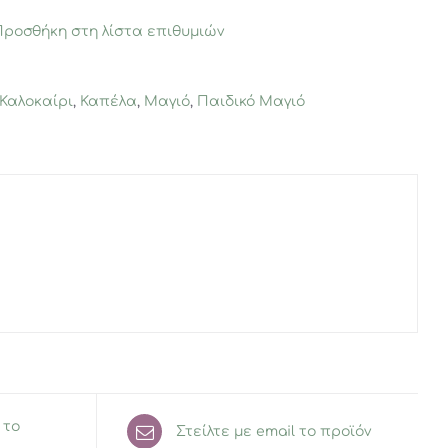
Προσθήκη στη λίστα επιθυμιών
Καλοκαίρι
,
Καπέλα
,
Μαγιό
,
Παιδικό Μαγιό
 το
Στείλτε με email το προϊόν