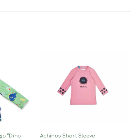
χο “Dino
Achinos Short Sleeve