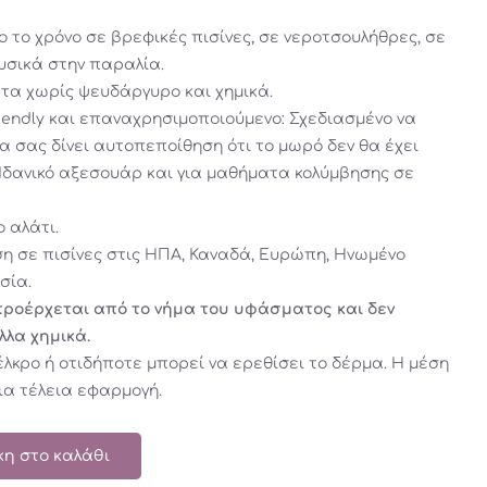
ο το χρόνο σε βρεφικές πισίνες, σε νεροτσουλήθρες, σε
φυσικά στην παραλία.
τα χωρίς ψευδάργυρο και χημικά.
riendly και επαναχρησιμοποιούμενο: Σχεδιασμένο να
να σας δίνει αυτοπεποίθηση ότι το μωρό δεν θα έχει
Ιδανικό αξεσουάρ και για μαθήματα κολύμβησης σε
ο αλάτι.
ήση σε πισίνες στις ΗΠΑ, Καναδά, Ευρώπη, Ηνωμένο
σία.
ροέρχεται από το νήμα του υφάσματος και δεν
λλα χημικά.
έλκρο ή οτιδήποτε μπορεί να ερεθίσει το δέρμα. Η μέση
για τέλεια εφαρμογή.
η στο καλάθι