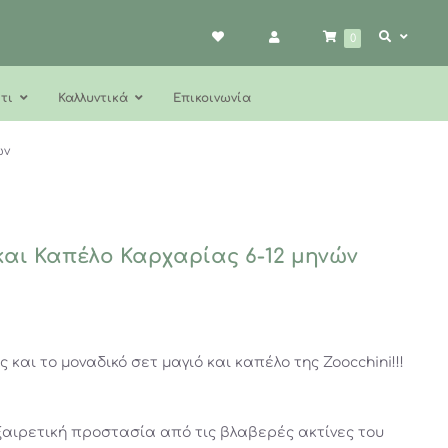
0
τι
Καλλυντικά
Επικοινωνία
ών
και Καπέλο Καρχαρίας 6-12 μηνών
 και το μοναδικό σετ μαγιό και καπέλο της Zoocchini!!!
ξαιρετική προστασία από τις βλαβερές ακτίνες του