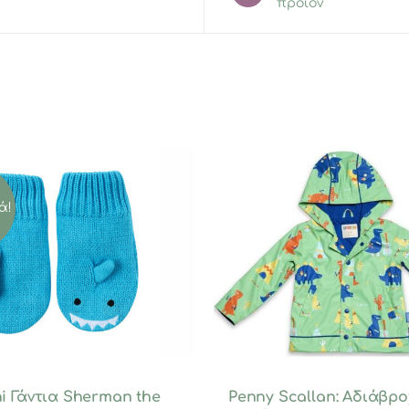
προϊόν
ά!
i Γάντια Sherman the
Penny Scallan: Αδιάβρο