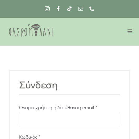
Μετάβαση
στο
περιεχόμενο
Σύνδεση
Απαιτείται
Όνομα χρήστη ή διεύθυνση email
*
Απαιτείται
Κωδικός
*