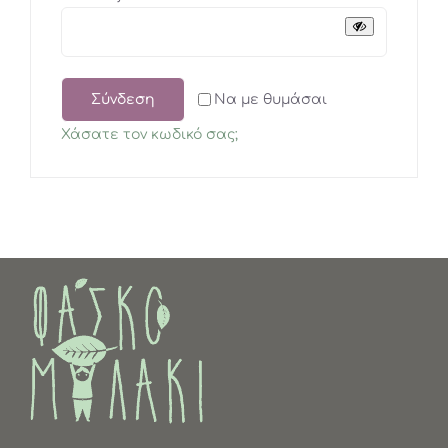
Σύνδεση
Να με θυμάσαι
Χάσατε τον κωδικό σας;