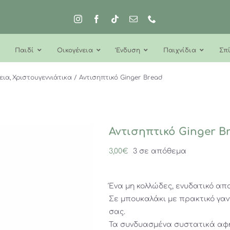
Παιδί
Οικογένεια
Ένδυση
Παιχνίδια
Σπί
εια
Χριστουγεννιάτικα
Αντισηπτικό Ginger Bread
Αντισηπτικό Ginger B
3,00
€
3 σε απόθεμα
Ένα μη κολλώδες, ενυδατικό απο
Σε μπουκαλάκι με πρακτικό γαν
σας.
Τα συνδυασμένα συστατικά αφή