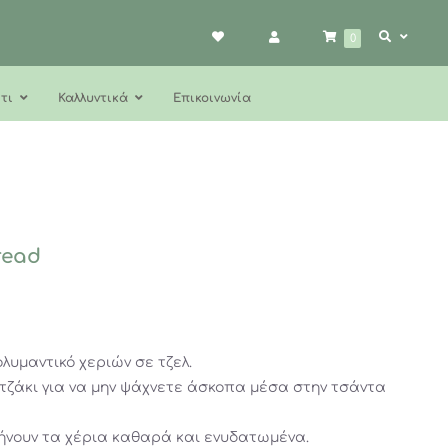
0
τι
Καλλυντικά
Επικοινωνία
read
λυμαντικό χεριών σε τζελ.
τζάκι για να μην ψάχνετε άσκοπα μέσα στην τσάντα
νουν τα χέρια καθαρά και ενυδατωμένα.