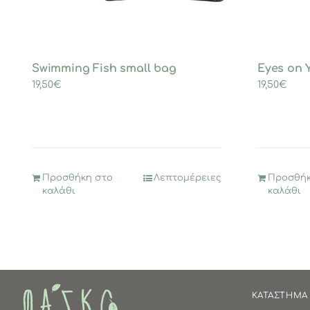
Swimming Fish small bag
Eyes on 
19,50
€
19,50
€
Προσθήκη στο
Λεπτομέρειες
Προσθήκ
καλάθι
καλάθι
ΚΑΤΑΣΤΗΜΑ