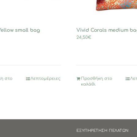
Yellow small bag
Vivid Corals medium ba
24,50
€
η στο
Λεπτομέρειες
Προσθήκη στο
Λε
καλάθι
ΕΞΥΠΗΡΕΤΗΣΗ ΠΕΛΑΤΩΝ