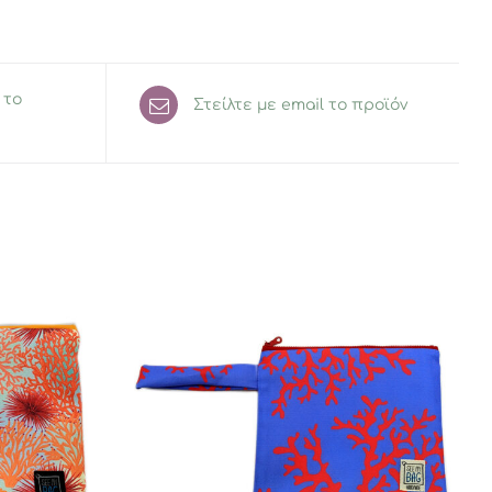
 το
Στείλτε με email το προϊόν