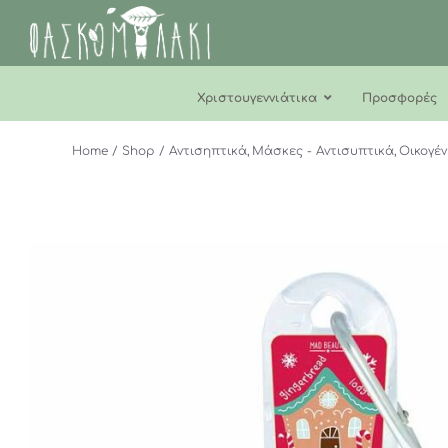
Μετάβαση
στο
περιεχόμενο
Χριστουγεννιάτικα
Προσφορές
Home
Shop
Αντισηπτικά
Μάσκες - Αντισυπτικά
Οικογέν