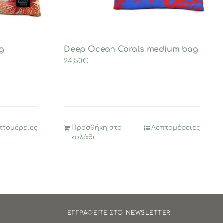
g
Deep Ocean Corals medium bag
24,50
€
πτομέρειες
Προσθήκη στο
Λεπτομέρειες
καλάθι
ΕΓΓΡΑΦΕΙΤΕ ΣΤΟ NEWSLETTER