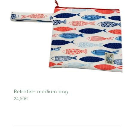
Retrofish medium bag
24,50
€