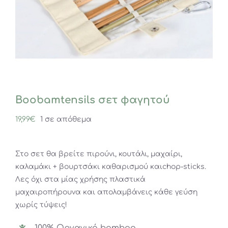
Boobamtensils σετ φαγητού
19,99
€
1 σε απόθεμα
Στο σετ θα βρείτε πιρούνι, κουτάλι, μαχαίρι,
καλαμάκι + βουρτσάκι καθαρισμού καιchop-sticks.
Λες όχι στα μίας χρήσης πλαστικά
μαχαιροπήρουνα και απολαμβάνεις κάθε γεύση
χωρίς τύψεις!