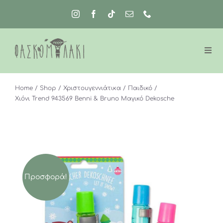
Μετάβαση
στο
περιεχόμενο
Home
Shop
Χριστουγεννιάτικα
Παιδικό
Χιόνι Trend 943569 Benni & Bruno Μαγικό Dekosche
Προσφορά!