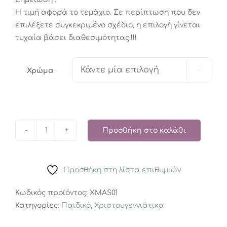
Η τιμή αφορά το τεμάχιο. Σε περίπτωση που δεν
επιλέξετε συγκεκριμένο σχέδιο, η επιλογή γίνεται
τυχαία βάσει διαθεσιμότητας.!!!

Χρώμα
Προσθήκη στο καλάθι
Χιόνι
Trend
943569
Προσθήκη στη λίστα επιθυμιών
Benni
&
Κωδικός προϊόντος:
XMAS01
Bruno
Κατηγορίες:
Παιδικό
,
Χριστουγεννιάτικα
Μαγικό
Dekosche