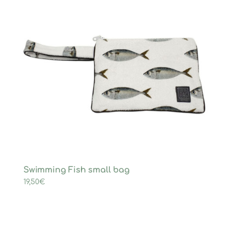
Swimming Fish small bag
19,50
€