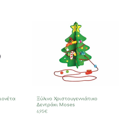
ιονέτα
Ξύλινο Χριστουγεννιάτικο
Δεντράκι Moses
6,95
€