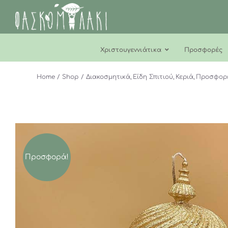
Μετάβαση
στο
περιεχόμενο
Χριστουγεννιάτικα
Προσφορές
Home
Shop
Διακοσμητικά
Είδη Σπιτιού
Κεριά
Προσφορ
Προσφορά!