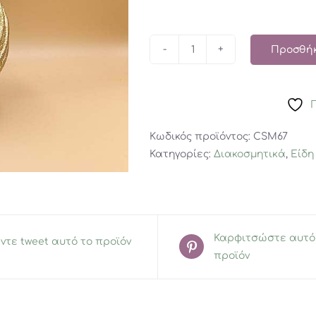
Προσθήκ
Χριστουγεννιάτικο
Κερί
Χρυσό
ποσότητα
Κωδικός προϊόντος:
CSM67
Κατηγορίες:
Διακοσμητικά
,
Είδη
Καρφιτσώστε αυτό
ντε tweet αυτό το προϊόν
προϊόν