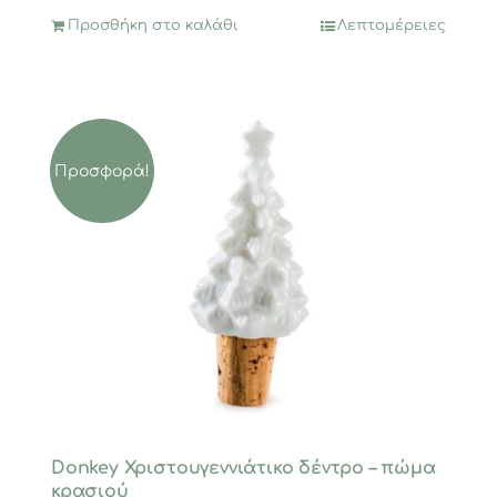
Προσθήκη στο καλάθι
Λεπτομέρειες
Προσφορά!
Donkey Χριστουγεννιάτικο δέντρο – πώμα
κρασιού