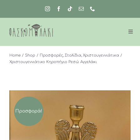
Μετάβαση
στο
περιεχόμενο
Home
Shop
Προσφορές
Στολίδια
Χριστουγεννιάτικα
Χριστουγεννιάτικο Κηροπήγιο Ρεσώ Αγγελάκι
Προσφορά!