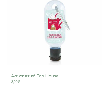
Αντισηπτικό Tap House
3,00
€