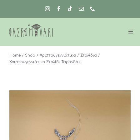
Μετάβαση
στο
περιεχόμενο
Home
Shop
Χριστουγεννιάτικα
Στολίδια
Χριστουγεννιάτικο Στολίδι Ταρανδάκι