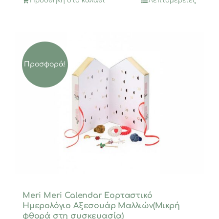
Προσθήκη στο καλάθι
Λεπτομέρειες
Προσφορά!
Meri Meri Calendar Εορταστικό
Ημερολόγιο Αξεσουάρ Μαλλιών(Μικρή
φθορά στη συσκευασία)