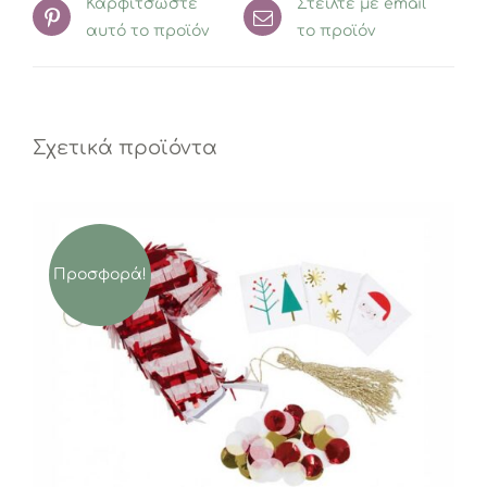
Καρφιτσώστε
Στείλτε με email
αυτό το προϊόν
το προϊόν
Σχετικά προϊόντα
Προσφορά!