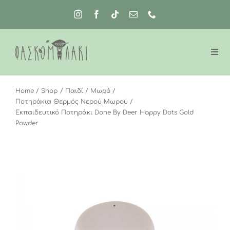
Μετάβαση
στο
περιεχόμενο
Home
Shop
Παιδί
Μωρό
Ποτηράκια Θερμός Νερού Μωρού
Εκπαιδευτικό Ποτηράκι Done By Deer Happy Dots Gold
Powder