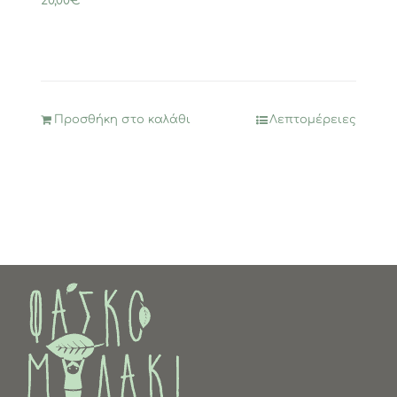
20,00
€
Προσθήκη στο καλάθι
Λεπτομέρειες