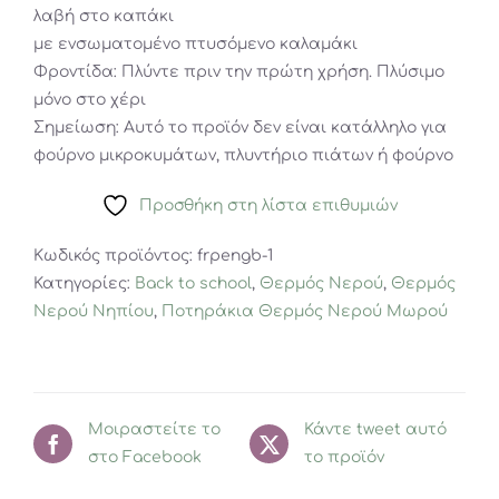
λαβή στο καπάκι
με ενσωματομένο πτυσόμενο καλαμάκι
Φροντίδα: Πλύντε πριν την πρώτη χρήση. Πλύσιμο
μόνο στο χέρι
Σημείωση: Αυτό το προϊόν δεν είναι κατάλληλο για
φούρνο μικροκυμάτων, πλυντήριο πιάτων ή φούρνο
Προσθήκη στη λίστα επιθυμιών
Κωδικός προϊόντος:
frpengb-1
Κατηγορίες:
Back to school
,
Θερμός Νερού
,
Θερμός
Νερού Νηπίου
,
Ποτηράκια Θερμός Νερού Μωρού
Μοιραστείτε το
Κάντε tweet αυτό
στο Facebook
το προϊόν