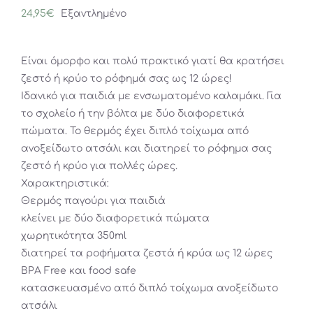
24,95
€
Εξαντλημένο
Είναι όμορφο και πολύ πρακτικό γιατί θα κρατήσει
ζεστό ή κρύο το ρόφημά σας ως 12 ώρες!
Ιδανικό για παιδιά με ενσωματομένο καλαμάκι. Για
το σχολείο ή την βόλτα με δύο διαφορετικά
πώματα. To θερμός έχει διπλό τοίχωμα από
ανοξείδωτο ατσάλι και διατηρεί το ρόφημα σας
ζεστό ή κρύο για πολλές ώρες.
Χαρακτηριστικά:
Θερμός παγούρι για παιδιά
κλείνει με δύο διαφορετικά πώματα
χωρητικότητα 350ml
διατηρεί τα ροφήματα ζεστά ή κρύα ως 12 ώρες
BPA Free και food safe
κατασκευασμένο από διπλό τοίχωμα ανοξείδωτο
ατσάλι