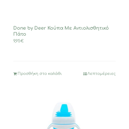
Done by Deer Κούπα Mε Aντιολισθητικό
Πάτο
9,95
€
Προσθήκη στο καλάθι
Λεπτομέρειες