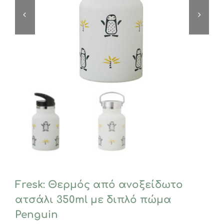
Fresk: Θερμός από ανοξείδωτο
ατσάλι 350ml με διπλό πώμα
Penguin