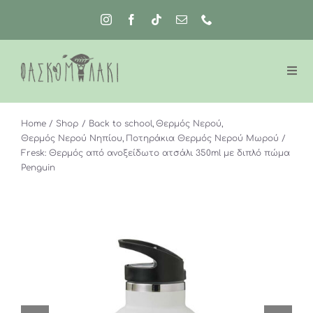
Μετάβαση
στο
περιεχόμενο
Home
Shop
Back to school
Θερμός Νερού
Θερμός Νερού Νηπίου
Ποτηράκια Θερμός Νερού Μωρού
Fresk: Θερμός από ανοξείδωτο ατσάλι 350ml με διπλό πώμα
Penguin