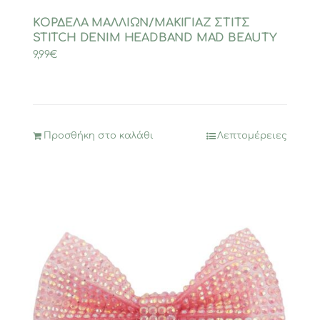
ΚΟΡΔΕΛΑ ΜΑΛΛΙΩΝ/ΜΑΚΙΓΙΑΖ ΣΤΙΤΣ
STITCH DENIM HEADBAND MAD BEAUTY
9,99
€
Προσθήκη στο καλάθι
Λεπτομέρειες