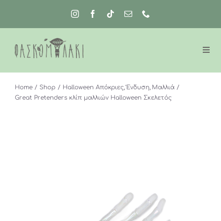
Μετάβαση
στο
περιεχόμενο
Home
Shop
Halloween Απόκριες
Ένδυση
Μαλλιά
Great Pretenders κλίπ μαλλιών Halloween Σκελετός