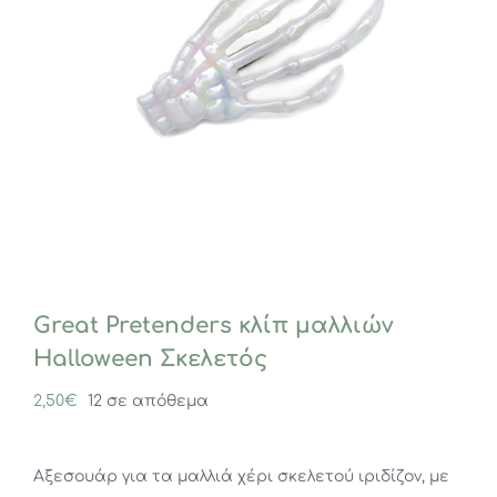
Great Pretenders κλίπ μαλλιών
Halloween Σκελετός
2,50
€
12 σε απόθεμα
Αξεσουάρ για τα μαλλιά χέρι σκελετού ιριδίζον, με