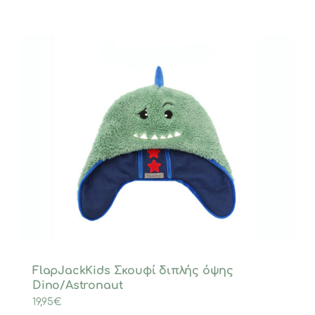
FlapJackKids Σκουφί διπλής όψης
Dino/Astronaut
19,95
€