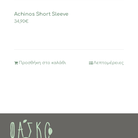
Achinos Short Sleeve
34,90
€
Προσθήκη στο καλάθι
Λεπτομέρειες