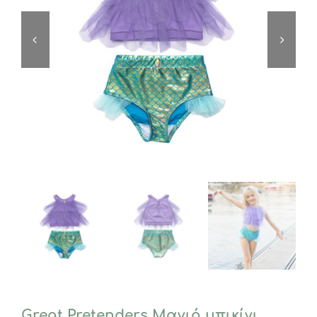
Great Pretenders Μαγιό μπικίνι