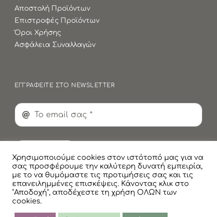
Αποστολή Προϊόντων
Επιστροφές Προϊόντων
Όροι Χρήσης
Ασφάλεια Συναλλαγών
ΕΓΓΡΑΦΕΙΤΕ ΣΤΟ NEWSLETTER
Εγγραφή
Χρησιμοποιούμε cookies στον ιστότοπό μας για να
σας προσφέρουμε την καλύτερη δυνατή εμπειρία,
με το να θυμόμαστε τις προτιμήσεις σας και τις
επανειλημμένες επισκέψεις. Κάνοντας κλικ στο
"Αποδοχή", αποδέχεστε τη χρήση ΟΛΩΝ των
cookies.
© Copyright
2026 Faskomilaki All Rights Reserved |