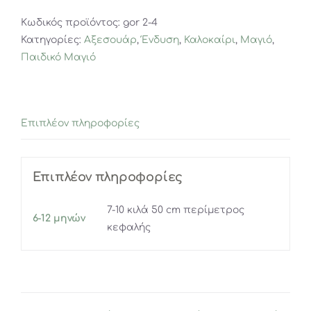
Γοργόνα
Κωδικός προϊόντος:
gor 2-4
2-
Κατηγορίες:
Αξεσουάρ
,
Ένδυση
,
Καλοκαίρι
,
Μαγιό
,
4
Παιδικό Μαγιό
ετών
ποσότητα
Επιπλέον πληροφορίες
Επιπλέον πληροφορίες
7-10 κιλά 50 cm περίμετρος
6-12 μηνών
κεφαλής