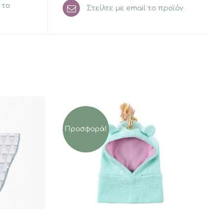
 το
Στείλτε με email το προϊόν
Προσφορά!