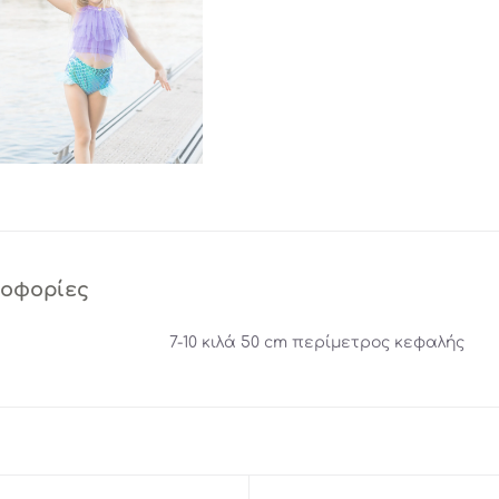
ροφορίες
7-10 κιλά 50 cm περίμετρος κεφαλής