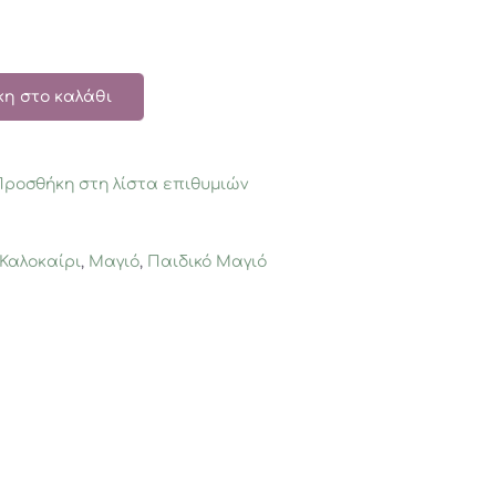
η στο καλάθι
Προσθήκη στη λίστα επιθυμιών
Καλοκαίρι
,
Μαγιό
,
Παιδικό Μαγιό