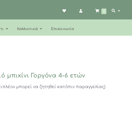
0
τι
Καλλυντικά
Επικοινωνία
ό μπικίνι Γοργόνα 4-6 ετών
ιπλέον μπορεί να ζητηθεί κατόπιν παραγγελίας)