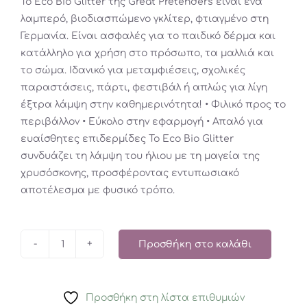
Το Eco Bio Glitter της Great Pretenders είναι ένα
λαμπερό, βιοδιασπώμενο γκλίτερ, φτιαγμένο στη
Γερμανία. Είναι ασφαλές για το παιδικό δέρμα και
κατάλληλο για χρήση στο πρόσωπο, τα μαλλιά και
το σώμα. Ιδανικό για μεταμφιέσεις, σχολικές
παραστάσεις, πάρτι, φεστιβάλ ή απλώς για λίγη
έξτρα λάμψη στην καθημερινότητα! • Φιλικό προς το
περιβάλλον • Εύκολο στην εφαρμογή • Απαλό για
ευαίσθητες επιδερμίδες Το Eco Bio Glitter
συνδυάζει τη λάμψη του ήλιου με τη μαγεία της
χρυσόσκονης, προσφέροντας εντυπωσιακό
αποτέλεσμα με φυσικό τρόπο.
Προσθήκη στο καλάθι
Great
Pretenders
οικολογικό
Προσθήκη στη λίστα επιθυμιών
γκλίτερ