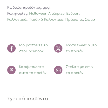
χρυσό
Κωδικός προϊόντος:
gpgl
Αστερόσκονη
Κατηγορίες:
Halloween Απόκριες
,
Ένδυση
,
ποσότητα
Καλλυντικά
,
Παιδικά Καλλυντικα
,
Πρόσωπο
,
Σώμα
Μοιραστείτε το
Κάντε tweet αυτό
στο Facebook
το προϊόν
Καρφιτσώστε
Στείλτε με email
αυτό το προϊόν
το προϊόν
Σχετικά προϊόντα