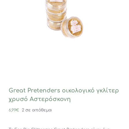
Great Pretenders οικολογικό γκλίτερ
χρυσό Αστερόσκονη
6,99
€
2 σε απόθεμα