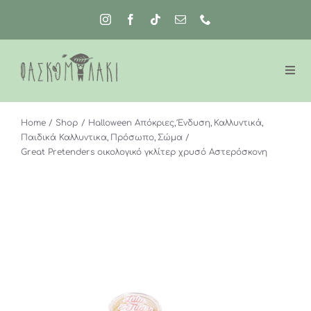
Μετάβαση
στο
περιεχόμενο
Home
Shop
Halloween Απόκριες
Ένδυση
Καλλυντικά
Παιδικά Καλλυντικα
Πρόσωπο
Σώμα
Great Pretenders οικολογικό γκλίτερ χρυσό Αστερόσκονη