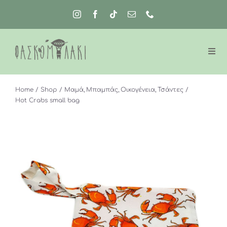
Μετάβαση
στο
περιεχόμενο
Home
Shop
Μαμά
Μπαμπάς
Οικογένεια
Τσάντες
Hot Crabs small bag