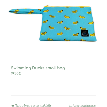
Swimming Ducks small bag
19,50
€
Προσθήκη στο καλάθι
Λεπτομέρειες