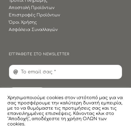
Τρόποι Πληρωμής
Αποστολή Προϊόντων
Επιστροφές Προϊόντων
Όροι Χρήσης
Ασφάλεια Συναλλαγών
ΕΓΓΡΑΦΕΙΤΕ ΣΤΟ NEWSLETTER
Εγγραφή
Χρησιμοποιούμε cookies στον ιστότοπό μας για να
σας προσφέρουμε την καλύτερη δυνατή εμπειρία,
με το να θυμόμαστε τις προτιμήσεις σας και τις
επανειλημμένες επισκέψεις. Κάνοντας κλικ στο
"Αποδοχή", αποδέχεστε τη χρήση ΟΛΩΝ των
cookies.
© Copyright
2026 Faskomilaki All Rights Reserved |