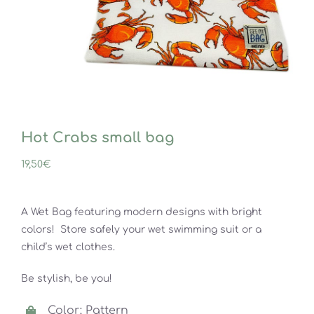
Hot Crabs small bag
19,50
€
A Wet Bag featuring modern designs with bright
colors! Store safely your wet swimming suit or a
child’s wet clothes.
Be stylish, be you!
Color: Pattern