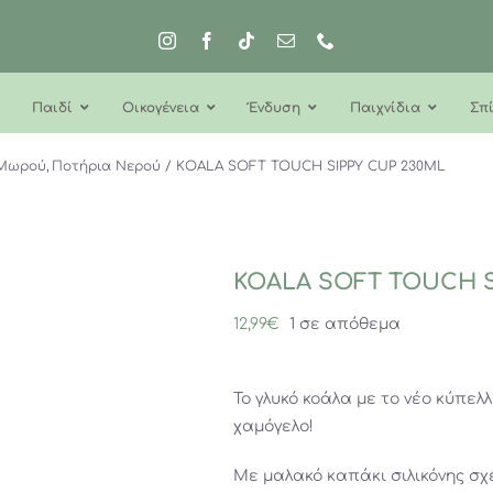
Παιδί
Οικογένεια
Ένδυση
Παιχνίδια
Σπί
 Μωρού
Ποτήρια Νερού
KOALA SOFT TOUCH SIPPY CUP 230ML
KOALA SOFT TOUCH S
12,99
€
1 σε απόθεμα
Το γλυκό κοάλα με το νέο κύπελ
χαμόγελο!
Με μαλακό καπάκι σιλικόνης σχ