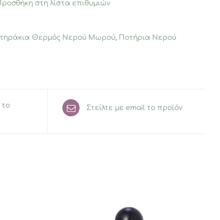
Προσθήκη στη λίστα επιθυμιών
τηράκια Θερμός Νερού Μωρού
,
Ποτήρια Νερού
 το
Στείλτε με email το προϊόν