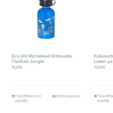
Eco life Μεταλλικό Μπουκάλι
Kukuxum
Παιδικό Jungle
Laken με
10,60
€
35,00
€
Προσθήκη στο
Λεπτομέρειες
Προσθήκ
καλάθι
καλάθι