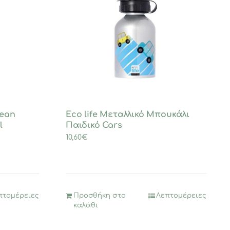
lean
Eco life Μεταλλικό Μπουκάλι
l
Παιδικό Cars
10,60
€
πτομέρειες
Προσθήκη στο
Λεπτομέρειες
καλάθι