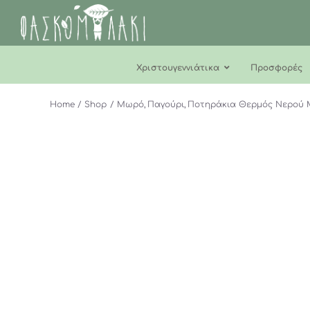
Μετάβαση
στο
περιεχόμενο
Χριστουγεννιάτικα
Προσφορές
Home
Shop
Μωρό
Παγούρι
Ποτηράκια Θερμός Νερού