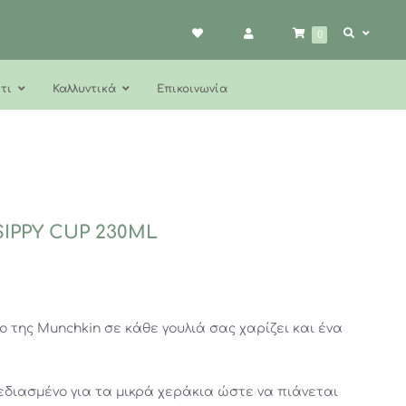
0
τι
Καλλυντικά
Επικοινωνία
IPPY CUP 230ML
λο της Munchkin σε κάθε γουλιά σας χαρίζει και ένα
εδιασμένο για τα μικρά χεράκια ώστε να πιάνεται