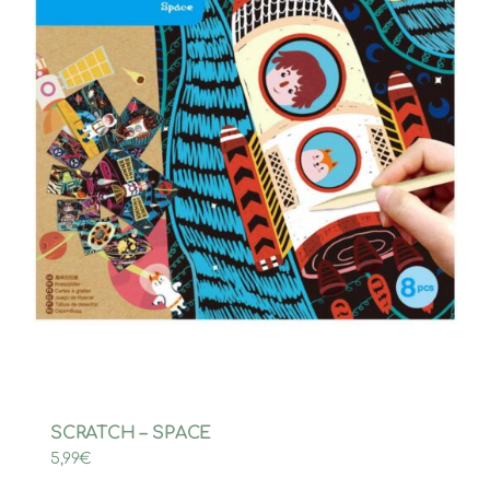
SCRATCH – SPACE
5,99
€