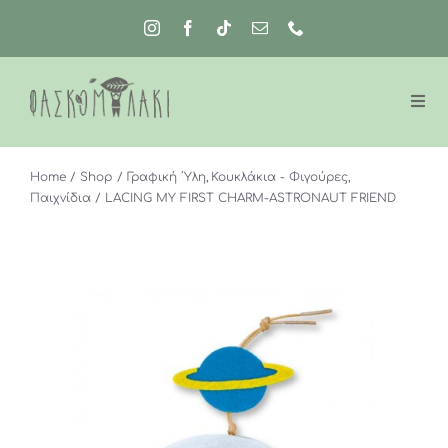
Μετάβαση
στο
περιεχόμενο
Home
Shop
Γραφική ΄Υλη
Κουκλάκια - Φιγούρες
Παιχνίδια
LACING MY FIRST CHARM-ASTRONAUT FRIEND