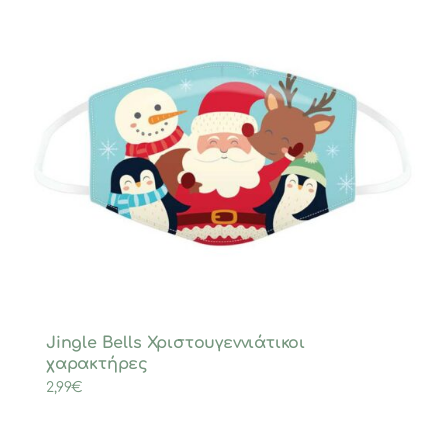
Jingle Bells Χριστουγεννιάτικοι
χαρακτήρες
2,99
€