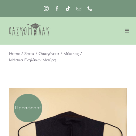
Μετάβαση
στο
περιεχόμενο
Home
Shop
Οικογένεια
Μάσκες
Μάσκα Ενηλίκων Μαύρη
Προσφορά!