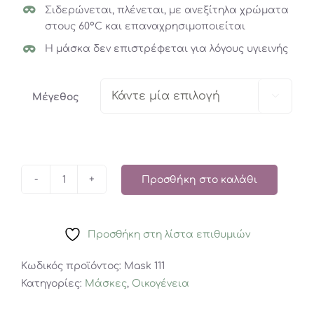
Σιδερώνεται, πλένεται, με ανεξίτηλα χρώματα
στους 60°C και επαναχρησιμοποιείται
Η μάσκα δεν επιστρέφεται για λόγους υγιεινής

Μέγεθος
Προσθήκη στο καλάθι
Μάσκα
Ενηλίκων
Μαύρη
Προσθήκη στη λίστα επιθυμιών
ποσότητα
Κωδικός προϊόντος:
Mask 111
Κατηγορίες:
Μάσκες
,
Οικογένεια