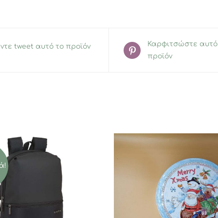
Καρφιτσώστε αυτό
ντε tweet αυτό το προϊόν
προϊόν
ά!