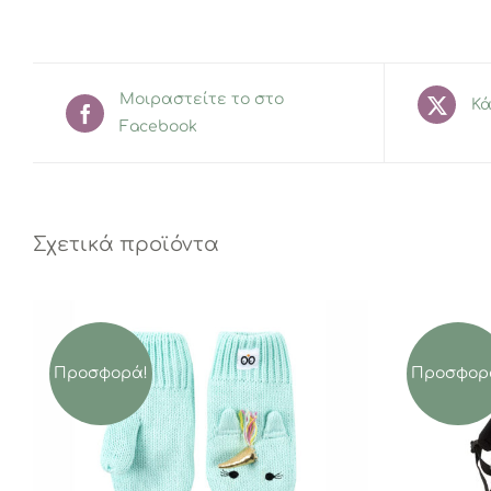
Μοιραστείτε το στο
Κά
Facebook
Σχετικά προϊόντα
Προσφορά!
Προσφορ