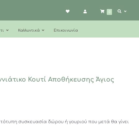
0
τι
Καλλυντικά
Επικοινωνία
ννιάτικο Κουτί Αποθήκευσης Άγιος
τότυπη συσκευασία δώρου ή γουριού που μετά θα γίνει