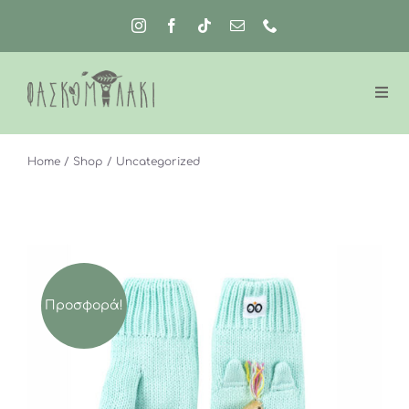
Μετάβαση
στο
περιεχόμενο
Home
Shop
Uncategorized
Προσφορά!