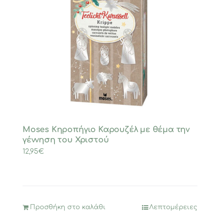
Moses Κηροπήγιο Καρουζέλ με θέμα την
γέννηση του Χριστού
12,95
€
Προσθήκη στο καλάθι
Λεπτομέρειες