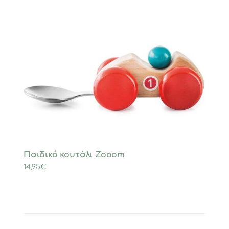
Παιδικό κουτάλι Zooom
14,95
€