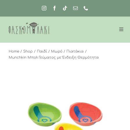
Μετάβαση
στο
περιεχόμενο
Home
Shop
Παιδί
Μωρό
Πιατάκια
Munchkin Μπολ Γεύματος με Ένδειξη Θερμότητα