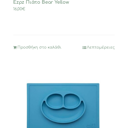
Ezpz Πιάτο Bear Yellow
16,00
€
Προσθήκη στο καλάθι
Λεπτομέρειες