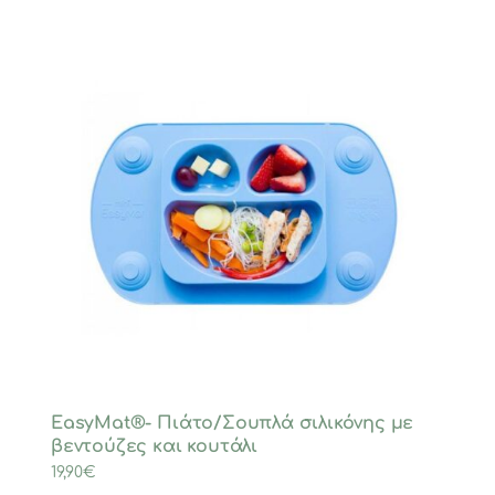
EasyMat®- Πιάτο/Σουπλά σιλικόνης με
βεντούζες και κουτάλι
19,90
€