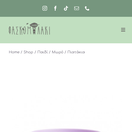
Μετάβαση
στο
περιεχόμενο
Home
Shop
Παιδί
Μωρό
Πιατάκια