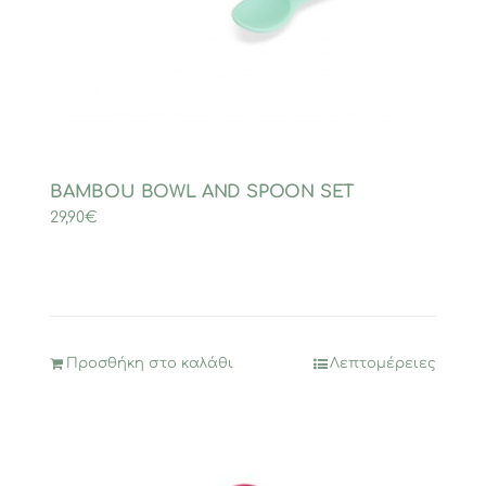
BAMBOU BOWL AND SPOON SET
29,90
€
Προσθήκη στο καλάθι
Λεπτομέρειες