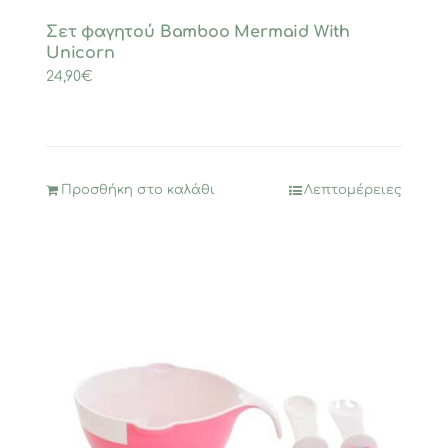
Σετ φαγητού Bamboo Mermaid With
Unicorn
24,90
€
Προσθήκη στο καλάθι
Λεπτομέρειες