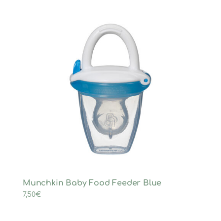
Munchkin Baby Food Feeder Blue
7,50
€