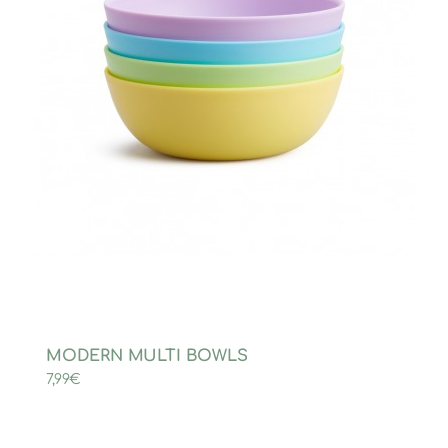
MODERN MULTI BOWLS
7,99
€