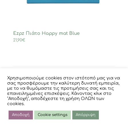
Ezpz Πιάτο Happy mat Blue
21,90
€
Χρησιμοποιούμε cookies στον ιστότοπό μας για να
Προσθήκη στο καλάθι
Λεπτομέρειες
σας προσφέρουμε την καλύτερη δυνατή εμπειρία,
με το να θυμόμαστε τις προτιμήσεις σας και τις
επανειλημμένες επισκέψεις. Κάνοντας κλικ στο
"Αποδοχή", αποδέχεστε τη χρήση ΟΛΩΝ των
cookies.
Αποδοχή
Cookie settings
Απόρριψη