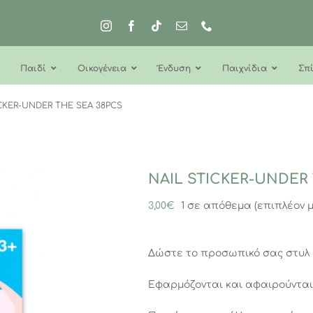
Παιδί
Οικογένεια
Ένδυση
Παιχνίδια
Σπί
ICKER-UNDER THE SEA 38PCS
NAIL STICKER-UNDER
3,00
€
1 σε απόθεμα (επιπλέον 
Δώστε το προσωπικό σας στυλ σ
Εφαρμόζονται και αφαιρούνται 