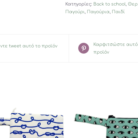
-
Κατηγορίες:
Back to school
,
Θερ
Πώμα
Παγούρι
,
Παγούρια
,
Παιδί
Summit
ποσότητα
Καρφιτσώστε αυτό
ντε tweet αυτό το προϊόν
προϊόν