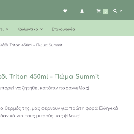
0
τι
Καλλυντικά
Επικοινωνία
λάδι Tritan 450ml – Πώμα Summit
δι Tritan 450ml – Πώμα Summit
μπορεί να ζητηθεί κατόπιν παραγγελίας)
 τα θερμός της, μας φέρνουν για πρώτη φορά Ελληνικά
δανικά για τους μικρούς μας φίλους!