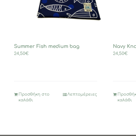
Summer Fish medium bag
Navy Kn
24,50
€
24,50
€
Προσθήκη στο
Λεπτομέρειες
Προσθήκ
καλάθι
καλάθι