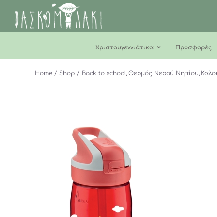
Μετάβαση
στο
περιεχόμενο
Χριστουγεννιάτικα
Προσφορές
Home
Shop
Back to school
Θερμός Νερού Νηπίου
Καλο