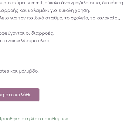
ουριο πώμα summit, εύκολο άνοιγμα/κλείσιμο, διακόπτη
αρροής και καλαμάκι για εύκολη χρήση.
ειο για τον παιδικό σταθμό, το σχολείο, το καλοκαίρι,
οφεύγονται οι διαρροές.
ι ανακυκλώσιμο υλικό.
ates και μόλυβδο.
η στο καλάθι
Προσθήκη στη λίστα επιθυμιών