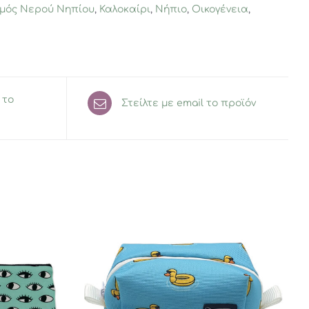
μός Νερού Νηπίου
,
Καλοκαίρι
,
Νήπιο
,
Οικογένεια
,
 το
Στείλτε με email το προϊόν