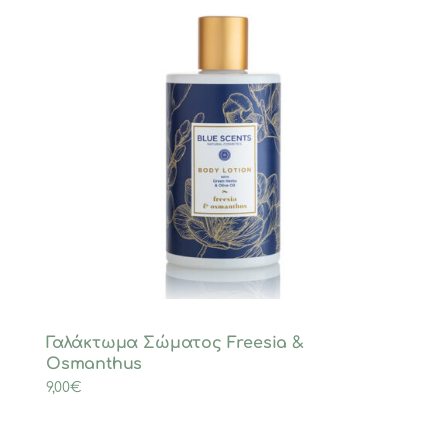
Γαλάκτωμα Σώματος Freesia &
Osmanthus
9,00
€