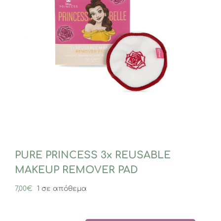
PURE PRINCESS 3x REUSABLE
MAKEUP REMOVER PAD
7,00
€
1 σε απόθεμα