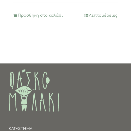
Προσθήκη στο καλάθι
Λεπτομέρειες
ΚΑΤΑΣΤΗΜΑ