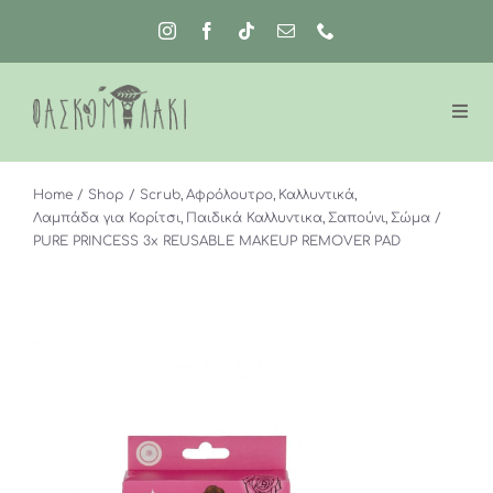
Μετάβαση
στο
περιεχόμενο
Home
Shop
Scrub
Αφρόλουτρο
Καλλυντικά
Λαμπάδα για Κορίτσι
Παιδικά Καλλυντικα
Σαπούνι
Σώμα
PURE PRINCESS 3x REUSABLE MAKEUP REMOVER PAD