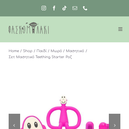
Μετάβαση
στο
περιεχόμενο
Home
Shop
Παιδί
Μωρό
Μασητικό
Σετ Μασητικό Teething Starter Ροζ