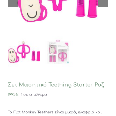
Σετ Μασητικό Teething Starter Ροζ
19,95
€
1 σε απόθεμα
Τα Flat Monkey Teethers είναι μικρά, ελαφριά και