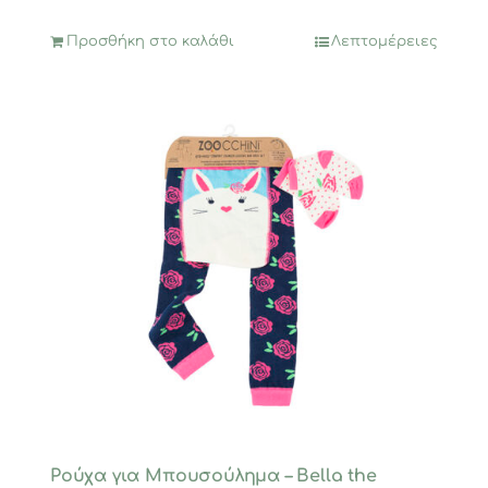
7,95€.
Προσθήκη στο καλάθι
Λεπτομέρειες
Ρούχα για Μπουσούλημα – Bella the