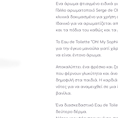
Ενα άρωμα φτιαγμένο ειδικά γι
Γάλλο αρωματοποιό Serge de Oli
κλινικά δοκιμασμένο για χρήση 
Ιδανικό για να αρωματίζεται απ
και τα πόδια του καθώς και τα 
Το Eau de Toilette “Oh! My Sop
για την έγκυο μανούλα γιατί χ
να είναι έντονο άρωμα.
Αποκαλύπτει ένα φρέσκο και ζ
που φέρνουν γλυκύτητα και άνε
δημοφιλή στα παιδιά. Η καρδιά 
νότες για να αναμειχθεί σε μια
βανίλια.
Ένα διασκεδαστικό Eau de Toil
δεύτερο δέρμα.