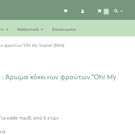
0
τι
Καλλυντικά
Επικοινωνία
ν φρούτων “Oh! My Sophie” (50ml)
: Άρωμα κόκκινων φρούτων “Oh! My
. Για κάθε παιδί από 5 ετών
διά