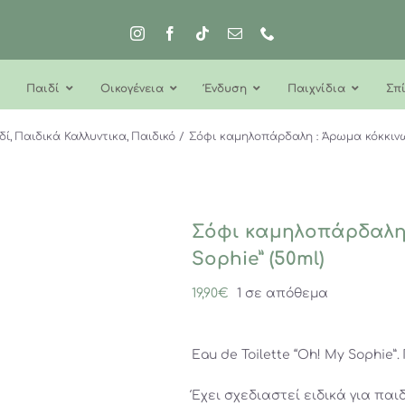
Παιδί
Οικογένεια
Ένδυση
Παιχνίδια
Σπί
δί
Παιδικά Καλλυντικα
Παιδικό
Σόφι καμηλοπάρδαλη : Άρωμα κόκκινω
Σόφι καμηλοπάρδαλη 
Sophie” (50ml)
19,90
€
1 σε απόθεμα
Eau de Toilette “Oh! My Sophie”
Έχει σχεδιαστεί ειδικά για παι