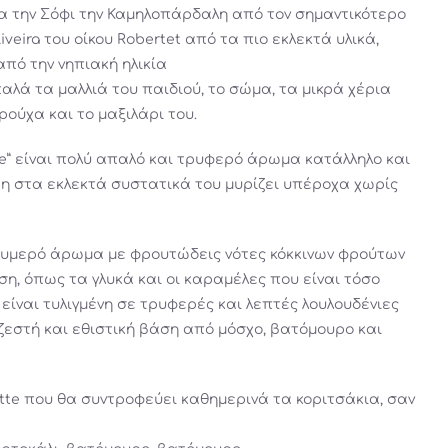
α την Σόφι την Καμηλοπάρδαλη από τον σημαντικότερο
veira του οίκου Robertet από τα πιο εκλεκτά υλικά,
από την νηπιακή ηλικία
αλά τα μαλλιά του παιδιού, το σώμα, τα μικρά χέρια
ρούχα και το μαξιλάρι του.
hie” είναι πολύ απαλό και τρυφερό άρωμα κατάλληλο και
άρη στα εκλεκτά συστατικά του μυρίζει υπέροχα χωρίς
ουμερό άρωμα με φρουτώδεις νότες κόκκινων φρούτων
ση, όπως τα γλυκά και οι καραμέλες που είναι τόσο
είναι τυλιγμένη σε τρυφερές και λεπτές λουλουδένιες
 ζεστή και εθιστική βάση από μόσχο, βατόμουρο και
ette που θα συντροφεύει καθημερινά τα κοριτσάκια, σαν