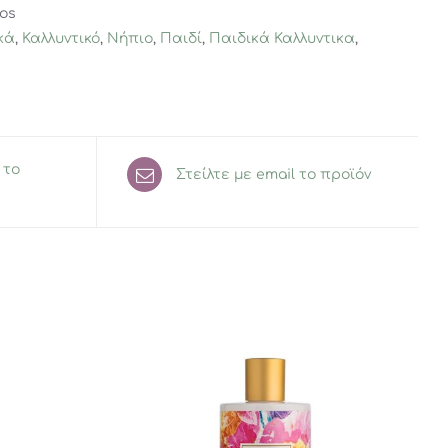
ros
κά
,
Καλλυντικό
,
Νήπιο
,
Παιδί
,
Παιδικά Καλλυντικα
,
 το
Στείλτε με email το προϊόν