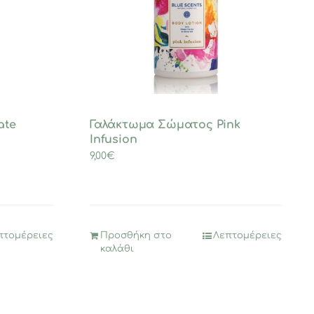
ate
Γαλάκτωμα Σώματος Pink
Infusion
9,00
€
πτομέρειες
Προσθήκη στο
Λεπτομέρειες
καλάθι