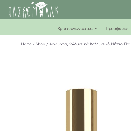
Μετάβαση
στο
περιεχόμενο
Χριστουγεννιάτικα
Προσφορές
Home
Shop
Αρώματα
Καλλυντικά
Καλλυντικό
Νήπιο
Παι