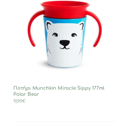
Ποτήρι Munchkin Miracle Sippy 177ml
Polar Bear
10,90
€