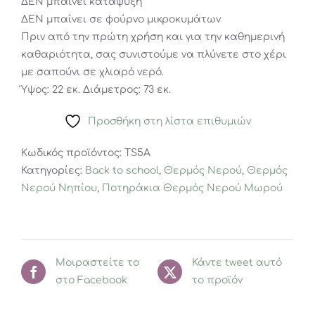
ΔΕΝ μπαίνει κατάψυξη
ΔΕΝ μπαίνει σε φούρνο μικροκυμάτων
Πριν από την πρώτη χρήση και για την καθημερινή
καθαριότητα, σας συνιστούμε να πλύνετε στο χέρι
με σαπούνι σε χλιαρό νερό.
Ύψος: 22 εκ. Διάμετρος: 73 εκ.
Προσθήκη στη λίστα επιθυμιών
Κωδικός προϊόντος:
TS5A
Κατηγορίες:
Back to school
,
Θερμός Νερού
,
Θερμός
Νερού Νηπίου
,
Ποτηράκια Θερμός Νερού Μωρού
Μοιραστείτε το
Κάντε tweet αυτό
στο Facebook
το προϊόν