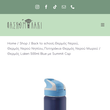
Μετάβαση
στο
περιεχόμενο
Home
Shop
Back to school
Θερμός Νερού
Θερμός Νερού Νηπίου
Ποτηράκια Θερμός Νερού Μωρού
Θερμός Laken 500ml Blue με Summit Cap