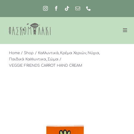
Μετάβαση
στο
περιεχόμενο
Home
Shop
Καλλυντικά
Κρέμα Χεριών
Νύχια
Παιδικά Καλλυντικα
Σώμα
VEGGIE FRIENDS CARROT HAND CREAM