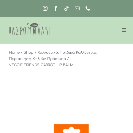
Μετάβαση
στο
περιεχόμενο
Home
Shop
Καλλυντικά
Παιδικά Καλλυντικα
Περιποίηση Χειλιών
Πρόσωπο
VEGGIE FRIENDS CARROT LIP BALM