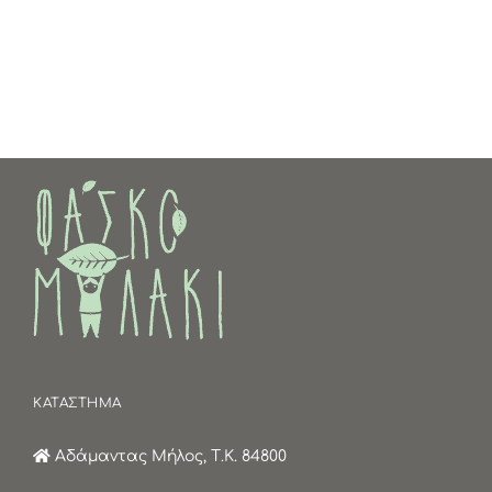
ΚΑΤΑΣΤΗΜΑ
Αδάμαντας Μήλος, Τ.Κ. 84800