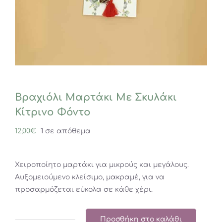
Βραχιόλι Μαρτάκι Με Σκυλάκι
Κίτρινο Φόντο
12,00
€
1 σε απόθεμα
Χειροποίητο μαρτάκι για μικρούς και μεγάλους.
Αυξομειούμενο κλείσιμο, μακραμέ, για να
προσαρμόζεται εύκολα σε κάθε χέρι.
Προσθήκη στο καλάθι