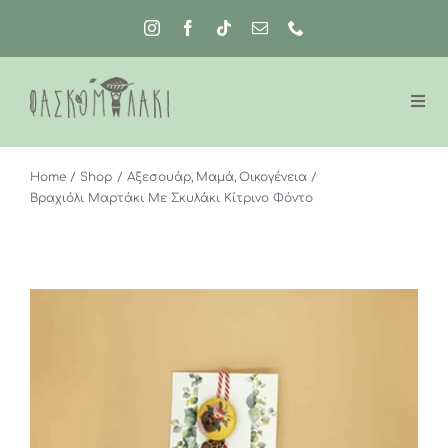
Μετάβαση
στο
περιεχόμενο
Home
Shop
Αξεσουάρ
Μαμά
Οικογένεια
Βραχιόλι Μαρτάκι Με Σκυλάκι Κίτρινο Φόντο