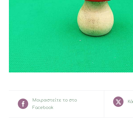
Μοιραστείτε το στο
Κά
Facebook