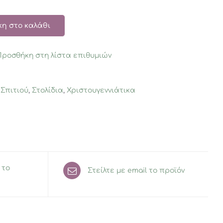
η στο καλάθι
Προσθήκη στη λίστα επιθυμιών
 Σπιτιού
,
Στολίδια
,
Χριστουγεννιάτικα
 το
Στείλτε με email το προϊόν