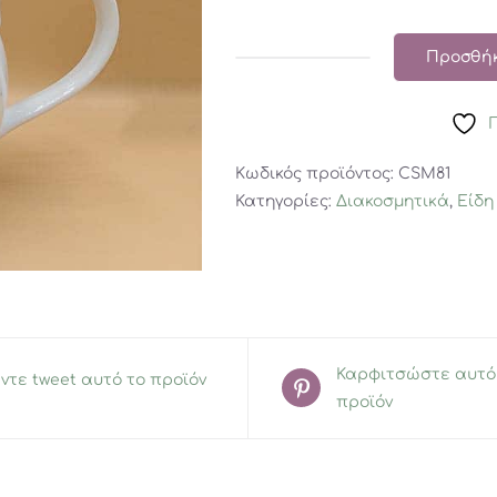
Προσθήκ
Χριστουγεννιάτικη
Τσαγέρα
ποσότητα
Κωδικός προϊόντος:
CSM81
Κατηγορίες:
Διακοσμητικά
,
Είδη
Καρφιτσώστε αυτό
ντε tweet αυτό το προϊόν
προϊόν