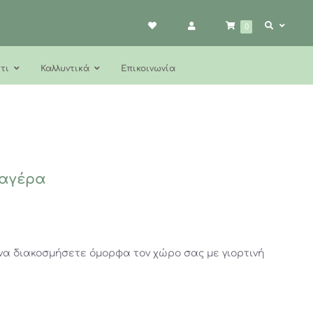
0
τι
Καλλυντικά
Επικοινωνία
σαγέρα
 να διακοσμήσετε όμορφα τον χώρο σας με γιορτινή