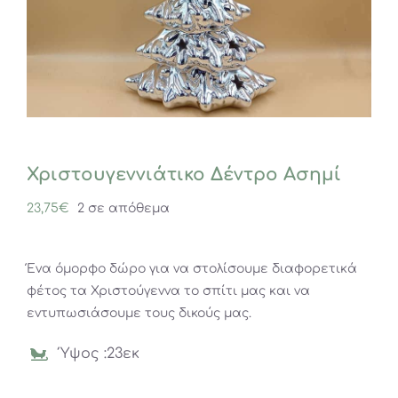
Χριστουγεννιάτικο Δέντρο Ασημί
23,75
€
2 σε απόθεμα
Ένα όμορφο δώρο για να στολίσουμε διαφορετικά
φέτος τα Χριστούγεννα το σπίτι μας και να
εντυπωσιάσουμε τους δικούς μας.
Ύψος :23εκ