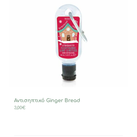
Αντισηπτικό Ginger Bread
3,00
€