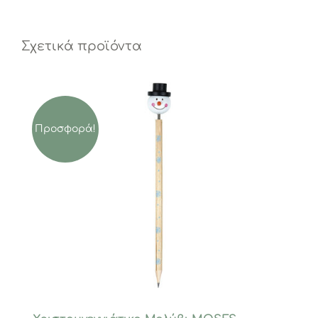
Σχετικά προϊόντα
Προσφορά!