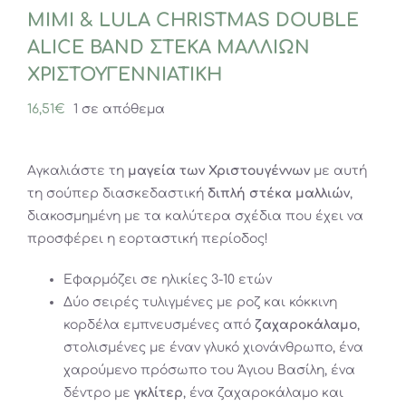
MIMI & LULA CHRISTMAS DOUBLE
ALICE BAND ΣΤΕΚΑ ΜΑΛΛΙΩΝ
ΧΡΙΣΤΟΥΓΕΝΝΙΑΤΙΚΗ
16,51
€
1 σε απόθεμα
Αγκαλιάστε τη
μαγεία των Χριστουγέννων
με αυτή
τη σούπερ διασκεδαστική
διπλή στέκα μαλλιών
,
διακοσμημένη με τα καλύτερα σχέδια που έχει να
προσφέρει η εορταστική περίοδος!
Εφαρμόζει σε ηλικίες 3-10 ετών
Δύο σειρές τυλιγμένες με ροζ και κόκκινη
κορδέλα εμπνευσμένες από
ζαχαροκάλαμο
,
στολισμένες με έναν γλυκό χιονάνθρωπο, ένα
χαρούμενο πρόσωπο του Άγιου Βασίλη, ένα
δέντρο με
γκλίτερ
, ένα ζαχαροκάλαμο και