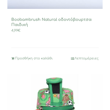
Boobambrush Natural οδοντόβουρτσα
Παιδική
4,99
€
Προσθήκη στο καλάθι
Λεπτομέρειες