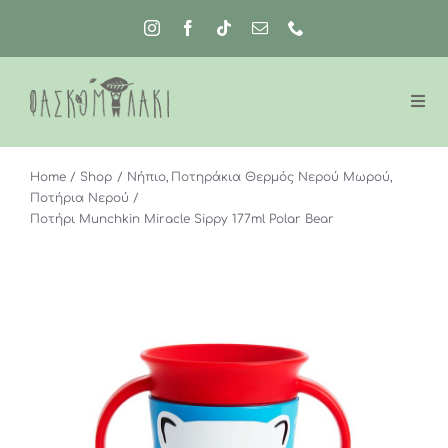
Μετάβαση
στο
περιεχόμενο
Home
Shop
Νήπιο
Ποτηράκια Θερμός Νερού Μωρού
Ποτήρια Νερού
Ποτήρι Munchkin Miracle Sippy 177ml Polar Bear