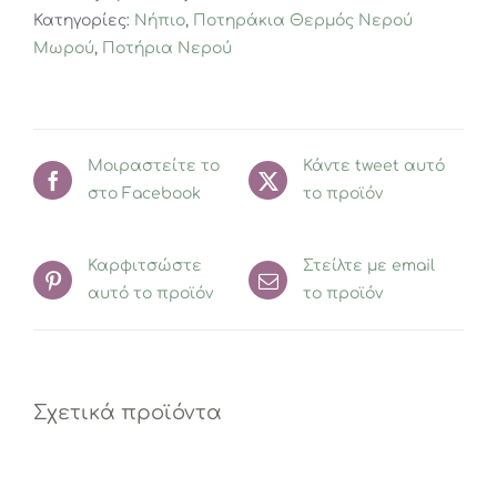
Κατηγορίες:
Νήπιο
,
Ποτηράκια Θερμός Νερού
Polar
Μωρού
,
Ποτήρια Νερού
Bear
ποσότητα
Μοιραστείτε το
Κάντε tweet αυτό
στο Facebook
το προϊόν
Καρφιτσώστε
Στείλτε με email
αυτό το προϊόν
το προϊόν
Σχετικά προϊόντα