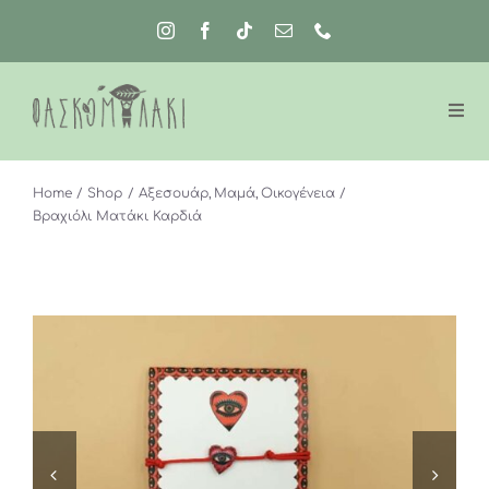
Μετάβαση
στο
περιεχόμενο
Home
Shop
Αξεσουάρ
Μαμά
Οικογένεια
Βραχιόλι Ματάκι Καρδιά