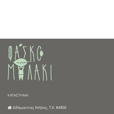
ΚΑΤΑΣΤΗΜΑ
Αδάμαντας Μήλος, Τ.Κ. 84800