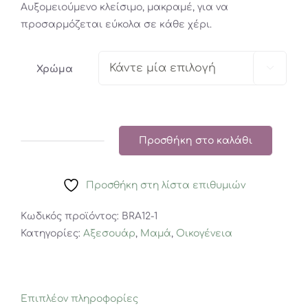
Αυξομειούμενο κλείσιμο, μακραμέ, για να
προσαρμόζεται εύκολα σε κάθε χέρι.

Χρώμα
Προσθήκη στο καλάθι
Βραχιόλι
Ματάκι
Καρδιά
Προσθήκη στη λίστα επιθυμιών
ποσότητα
Κωδικός προϊόντος:
BRA12-1
Κατηγορίες:
Αξεσουάρ
,
Μαμά
,
Οικογένεια
Επιπλέον πληροφορίες