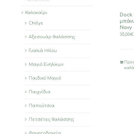
Καλοκαίρι
Dock 
μπάνι
Chillys
Navy
35,00
€
Αξεσουάρ θαλάσσης
Γυαλιά Ηλίου
Προ
Μαγιό Ενηλίκων
καλά
Παιδικό Μαγιό
Παιχνίδια
Παπούτσια
Πετσέτες θαλάσσης
Φαγητοδοχεία