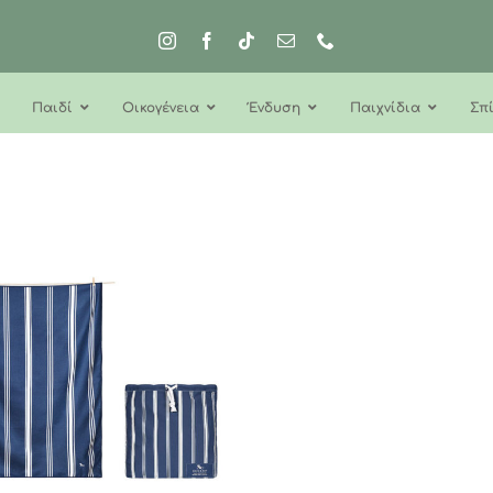
Παιδί
Οικογένεια
Ένδυση
Παιχνίδια
Σπί