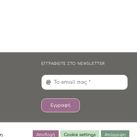
ΕΓΓΡΑΦΕΙΤΕ ΣΤΟ NEWSLETTER
Εγγραφή
τη
Αποδοχή
Cookie settings
Απόρριψη