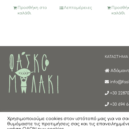
Προσθήκη στο
Λεπτομέρειες
Προσθήκ
καλάθι
καλάθι
ΚΑΤΑΣΤΗΜΑ
Αδάμαντα
info@fask
+30 22870
+30 694 6
Χρησιμοποιούμε cookies στον ιστότοπό μας για να σα
θυμόμαστε τις προτιμήσεις σας και τις επανειλημμένε
© Copyright
2026 Faskomilaki