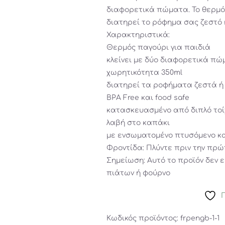
διαφορετικά πώματα. To θερμός
διατηρεί το ρόφημα σας ζεστό 
Χαρακτηριστικά:
Θερμός παγούρι για παιδιά
κλείνει με δύο διαφορετικά π
χωρητικότητα 350ml
διατηρεί τα ροφήματα ζεστά ή
BPA Free και food safe
κατασκευασμένο από διπλό το
λαβή στο καπάκι
με ενσωματομένο πτυσόμενο κ
Φροντίδα: Πλύντε πριν την πρώ
Σημείωση: Αυτό το προϊόν δεν ε
πιάτων ή φούρνο
Κωδικός προϊόντος:
frpengb-1-1