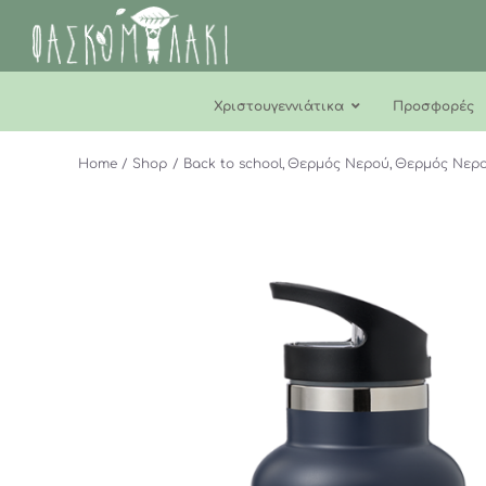
Μετάβαση
στο
περιεχόμενο
Χριστουγεννιάτικα
Προσφορές
Home
Shop
Back to school
Θερμός Νερού
Θερμός Νερο