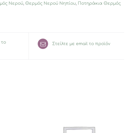
μός Νερού
,
Θερμός Νερού Νηπίου
,
Ποτηράκια Θερμός
 το
Στείλτε με email το προϊόν