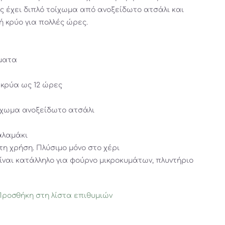
 έχει διπλό τοίχωμα από ανοξείδωτο ατσάλι και
ή κρύο για πολλές ώρες.
ώματα
 κρύα ως 12 ώρες
ίχωμα ανοξείδωτο ατσάλι
αλαμάκι
τη χρήση. Πλύσιμο μόνο στο χέρι
ίναι κατάλληλο για φούρνο μικροκυμάτων, πλυντήριο
Προσθήκη στη λίστα επιθυμιών