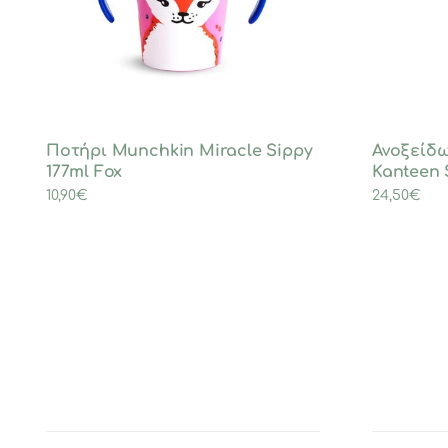
Ποτήρι Munchkin Miracle Sippy
Ανοξείδω
177ml Fox
Kanteen 
10,90
€
24,50
€