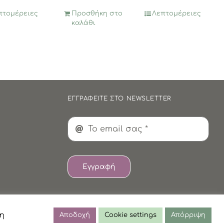
πτομέρειες
Προσθήκη στο
Λεπτομέρειες
καλάθι
ΕΓΓΡΑΦΕΙΤΕ ΣΤΟ NEWSLETTER
Εγγραφή
τη
Αποδοχή
Cookie settings
Απόρριψη
δομένων