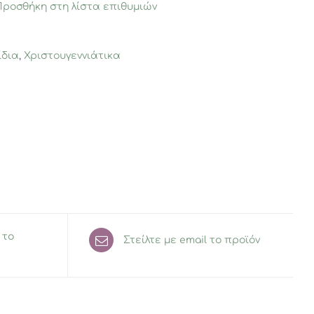
Προσθήκη στη λίστα επιθυμιών
ίδια
,
Χριστουγεννιάτικα
 το
Στείλτε με email το προϊόν