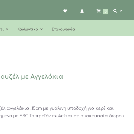
0
τι
Καλλυντικά
Επικοινωνία
ουζέλ με Αγγελάκια
λ αγγελάκια ,15cm με γυάλινη υποδοχή για κερί και
ημένο με FSC.Το προϊόν πωλείται σε συσκευασία δώρου