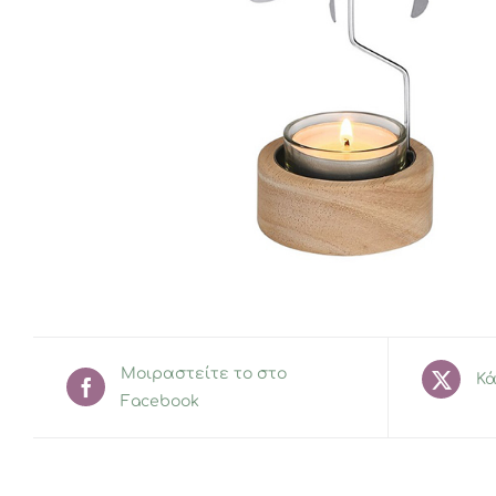
Μοιραστείτε το στο
Κά
Facebook