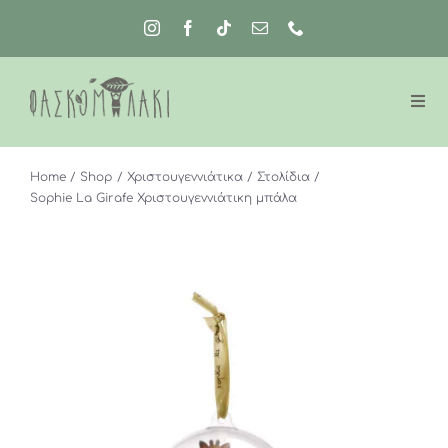
Μετάβαση
στο
περιεχόμενο
Home
Shop
Χριστουγεννιάτικα
Στολίδια
Sophie La Girafe Χριστουγεννιάτικη μπάλα