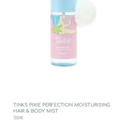
TINKS PIXIE PERFECTION MOISTURISING
HAIR & BODY MIST
7,00
€